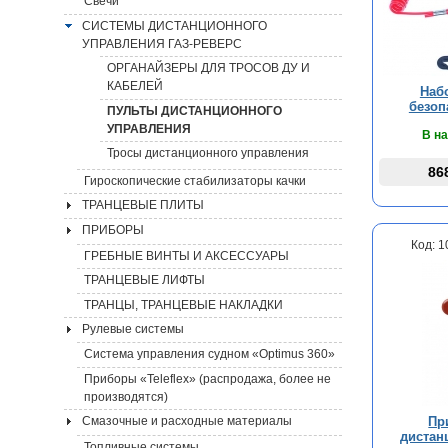
Свечи
СИСТЕМЫ ДИСТАНЦИОННОГО
УПРАВЛЕНИЯ ГАЗ-РЕВЕРС
ОРГАНАЙЗЕРЫ ДЛЯ ТРОСОВ ДУ И
КАБЕЛЕЙ
Наб
безоп
ПУЛЬТЫ ДИСТАНЦИОННОГО
УПРАВЛЕНИЯ
В н
Тросы дистанционного управления
86
Гироскопические стабилизаторы качки
ТРАНЦЕВЫЕ ПЛИТЫ
ПРИБОРЫ
Код: 
ГРЕБНЫЕ ВИНТЫ И АКСЕССУАРЫ
ТРАНЦЕВЫЕ ЛИФТЫ
ТРАНЦЫ, ТРАНЦЕВЫЕ НАКЛАДКИ
Рулевые системы
Система управления судном «Optimus 360»
Приборы «Teleflex» (распродажа, более не
производятся)
Пр
Смазочные и расходные материалы
дистан
Топливные системы