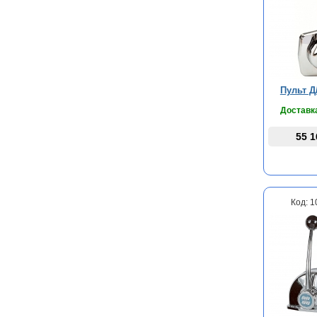
Пульт Д
Доставка
55 1
Код: 