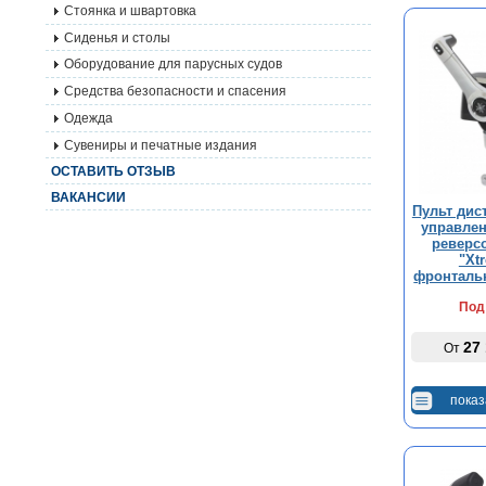
Стоянка и швартовка
Сиденья и столы
Оборудование для парусных судов
Средства безопасности и спасения
Одежда
Сувениры и печатные издания
ОСТАВИТЬ ОТЗЫВ
ВАКАНСИИ
Пульт дис
управлен
реверс
"Xt
фронталь
Под
27
От
показ