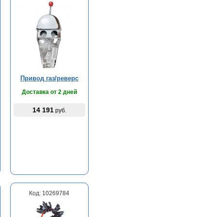
Привод газ/реверс
Доставка от 2 дней
14 191
руб.
Код: 10269784