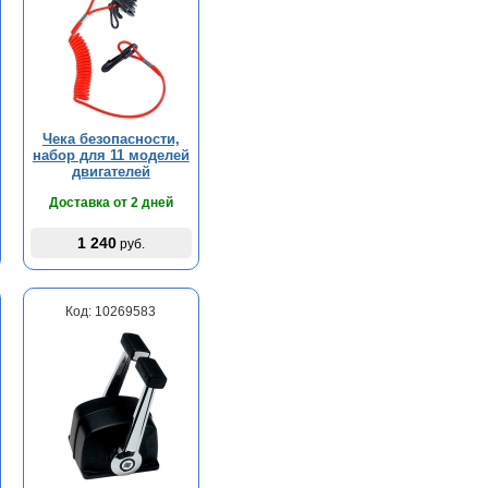
Чека безопасности,
набор для 11 моделей
двигателей
Доставка от 2 дней
1 240
руб.
Код: 10269583