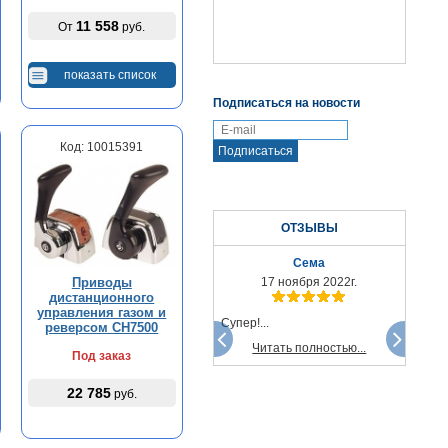
11 558
От
руб.
показать список
Подписаться на новости
Код: 10015391
ОТЗЫВЫ
Сема
Приводы
17 ноября 2022г.
дистанционного
управления газом и
Супер!...
реверсом CH7500
Читать полностью...
Под заказ
22 785
руб.