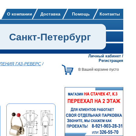
О компании
Доставка
Помощь
Контакты
Санкт-Петербург
Личный кабинет
/
Регистрация
ЕНИЯ ГАЗ-РЕВЕРС
/
В Вашей корзине пусто