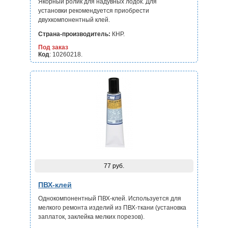
Якорный ролик для надувных лодок. Для
установки
рекомендуется приобрести
двухкомпонентный клей.
Страна-производитель:
КНР.
Под заказ
Код
: 10260218.
77 руб.
ПВХ-клей
Однокомпонентный ПВХ-клей. Используется для
мелкого ремонта изделий из ПВХ-ткани (установка
заплаток, заклейка мелких порезов).