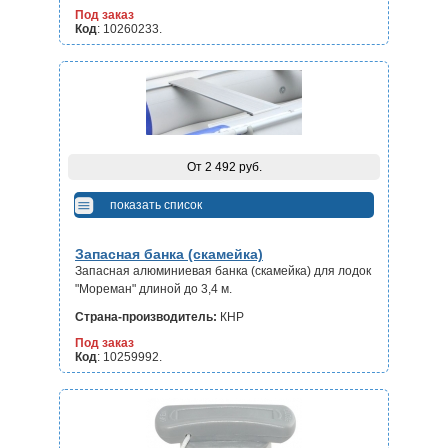
Под заказ
Код
: 10260233.
От 2 492 руб.
показать список
Запасная банка (скамейка)
Запасная алюминиевая банка (скамейка) для лодок
"Мореман" длиной до 3,4 м.
Страна-производитель:
КНР
Под заказ
Код
: 10259992.