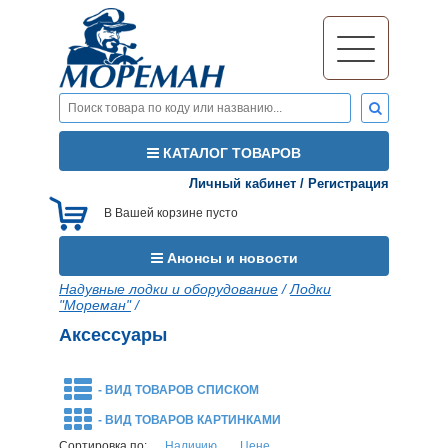
КАТАЛОГ ТОВАРОВ
Личный кабинет
/
Регистрация
В Вашей корзине пусто
Анонсы и новости
Надувные лодки и оборудование
/
Лодки
"Мореман"
/
Аксессуары
- ВИД ТОВАРОВ СПИСКОМ
- ВИД ТОВАРОВ КАРТИНКАМИ
Сортировка по:
Наличию
Цене