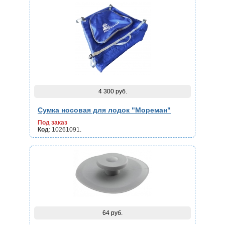
4 300 руб.
Сумка носовая для лодок "Мореман"
Под заказ
Код
: 10261091.
64 руб.