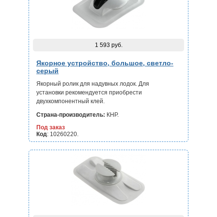
1 593 руб.
Якорное устройство, большое, светло-
серый
Якорный ролик для надувных лодок. Для
установки
рекомендуется приобрести
двухкомпонентный клей.
Страна-производитель:
КНР.
Под заказ
Код
: 10260220.