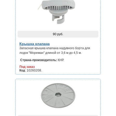
90 руб.
Крышка клапана
Запасная крышка клапана надувного борта для
лодок "Мореман" длиной от 3,6 м до
4,5 м.
Страна-производитель:
КНР.
Под заказ
Код
: 10260208.