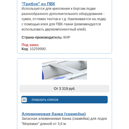
"Грибок" из ПВХ
Используется для крепления к бортам лодки
разнообразного
дополнительного оборудования -
сумок, оттяжек тентов и т.д. Наклеивается на лодку
с
помощью клея для ПВХ-ткани (ремомендуется
использовать
двухкомпонентный клей).
Страна-производитель:
КНР
Под заказ
Код
: 10259990.
От 3 319 руб.
показать список
Алюминиевая банка (скамейка)
Запасная алюминиевая банка (скамейка) для лодок
"Мореман" длиной от
3,6 м.