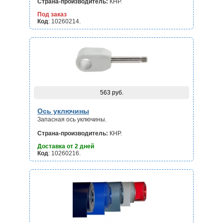
Страна-производитель:
КНР.
Под заказ
Код
: 10260214.
563 руб.
Ось уключины
Запасная ось уключины.
Страна-производитель:
КНР.
Доставка от 2 дней
Код
: 10260216.