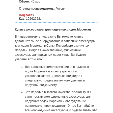
Объем:
45 мл.
Страна-производитель:
Россия
Под заказ
Код
: 10262922.
Купить аксессуары для надувных лодок Мореман
В нашем интернет-магазине Вы можете купить
дополнительное оборудование и запасные аксессуары
для лодок Мореман в Санкт-Петербурге различных
моделей. Покупая качественные, фирменные
аксессуары для надувных лодок у нас, Вы будете
уверены в том, что:
Все запасные комплектующие для надувных
лодок Мореман и аксессуары просто
устанавливаются, идеально подходят к
специально предназначенному для них в
надувной лодке месту.
Это изделия высокого качества, поскольку мы
сами поставляем фирменные аксессуары для
надувных лодок Мореман и оборудование
напрямую от производителя. У нас Вы найдёте
все необходимые аксессуары, и будете знать, что