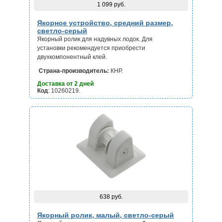
1 099 руб.
Якорное устройство, средний размер,
светло-серый
Якорный ролик для надувных лодок. Для
установки
рекомендуется приобрести
двухкомпонентный клей.
Страна-производитель:
КНР.
Доставка от 2 дней
Код
: 10260219.
638 руб.
Якорный ролик, малый, светло-серый