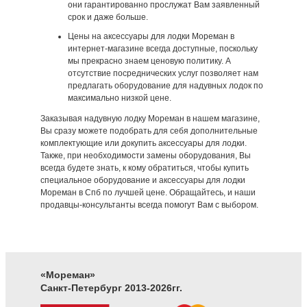
они гарантированно прослужат Вам заявленный
срок и даже больше.
Цены на аксессуары для лодки Мореман в
интернет-магазине всегда доступные, поскольку
мы прекрасно знаем ценовую политику. А
отсутствие посреднических услуг позволяет нам
предлагать оборудование для надувных лодок по
максимально низкой цене.
Заказывая надувную лодку Мореман в нашем магазине,
Вы сразу можете подобрать для себя дополнительные
комплектующие или докупить аксессуары для лодки.
Также, при необходимости замены оборудования, Вы
всегда будете знать, к кому обратиться, чтобы купить
специальное оборудование и аксессуары для лодки
Мореман в Спб по лучшей цене. Обращайтесь, и наши
продавцы-консультанты всегда помогут Вам с выбором.
«Мореман»
Санкт-Петербург 2013-2026гг.