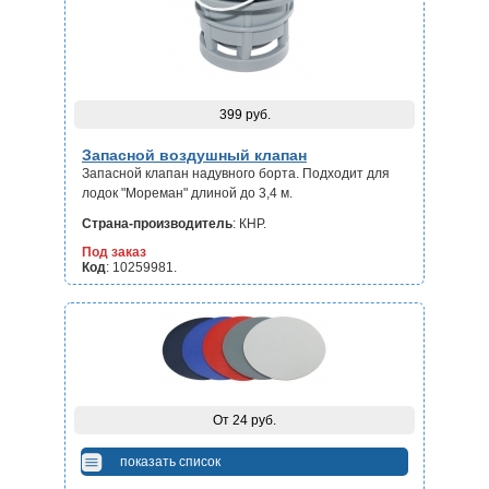
399 руб.
Запасной воздушный клапан
Запасной клапан надувного борта. Подходит для
лодок "Мореман" длиной до 3,4 м.
Страна-производитель
: КНР.
Под заказ
Код
: 10259981.
От 24 руб.
показать список