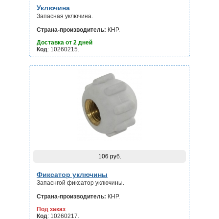
Уключина
Запасная уключина.
Страна-производитель:
КНР.
Доставка от 2 дней
Код
: 10260215.
106 руб.
Фиксатор уключины
Запаснгой фиксатор уключины.
Страна-производитель:
КНР.
Под заказ
Код
: 10260217.