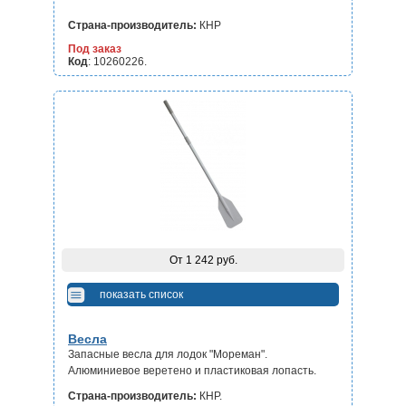
Страна-производитель:
КНР
Под заказ
Код
: 10260226.
От 1 242 руб.
показать список
Весла
Запасные весла для лодок "Мореман".
Алюминиевое веретено и пластиковая лопасть.
Страна-производитель:
КНР.