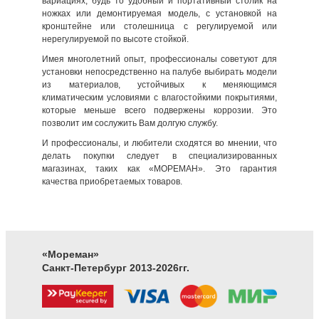
вариациях, будь то удобный и портативный столик на
ножках или демонтируемая модель, с установкой на
кронштейне или столешница с регулируемой или
нерегулируемой по высоте стойкой.
Имея многолетний опыт, профессионалы советуют для
установки непосредственно на палубе выбирать модели
из материалов, устойчивых к меняющимся
климатическим условиями с влагостойкими покрытиями,
которые меньше всего подвержены коррозии. Это
позволит им сослужить Вам долгую службу.
И профессионалы, и любители сходятся во мнении, что
делать покупки следует в специализированных
магазинах, таких как «МОРЕМАН». Это гарантия
качества приобретаемых товаров.
«Мореман»
Санкт-Петербург 2013-2026гг.