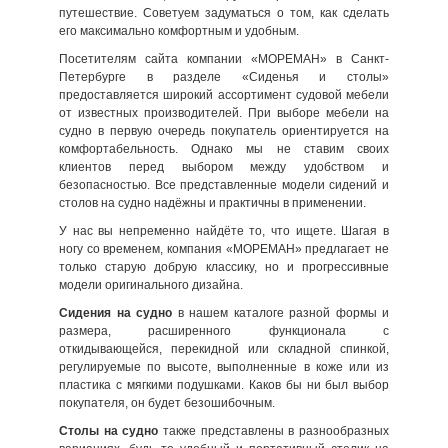
путешествие. Советуем задуматься о том, как сделать
его максимально комфортным и удобным.
Посетителям сайта компании «МОРЕМАН» в Санкт-
Петербурге в разделе «Сиденья и столы»
предоставляется широкий ассортимент судовой мебели
от известных производителей. При выборе мебели на
судно в первую очередь покупатель ориентируется на
комфортабельность. Однако мы не ставим своих
клиентов перед выбором между удобством и
безопасностью. Все представленные модели сидений и
столов на судно надёжны и практичны в применении.
У нас вы непременно найдёте то, что ищете. Шагая в
ногу со временем, компания «МОРЕМАН» предлагает не
только старую добрую классику, но и прогрессивные
модели оригинального дизайна.
Сидения на судно
в нашем каталоге разной формы и
размера, расширенного функционала с
откидывающейся, перекидной или складной спинкой,
регулируемые по высоте, выполненные в коже или из
пластика с мягкими подушками. Каков бы ни был выбор
покупателя, он будет безошибочным.
Столы на судно
также представлены в разнообразных