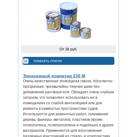
От 38 руб.
показать список
Эпоксидный компаунд 230 М
Очень качественная эпоксидная смола. Абсолютно
прозрачная, чрезвычайно текучая даже без
добавления растворителя. Обладает очень слабым
запахом, что позволяет использовать ее в
помещениях со слабой вентиляцией или для
ремонта в замкнутых пространствах судов.
Используется для ремонтных работ, склеивания
дерева, фанеры, металлов, пластиков (кроме
полиэтилена, полипропилена и подобных) и других
материалов. Применяется для изготовления
различных конструкций из стекло- и углепластика.