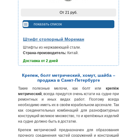
От 21 руб.
показать список
Штифт стопорный Мореман
Штифты из нержавеющей стали.
Страна-производитель:
Китай.
Доставка от 2 дней
Крепеж, болт метрический, хомут, шайба –
продажа в Санкт-Петербурге
Такие полезные мелочи, как болт или
крепёж
метрический
, всегда придутся очень кстати на судне при
ремонтных и иных видах работ. Поэтому всегда
необходимо иметь их в своём корабельном арсенале. Так
как соединительных комбинаций для разнофактурных
конструкций великое множество, то и крепёжных изделий
на судне должно быть в достатке.
Крепеж метрический предназначен для образования
прочного соединения частей сооружений и конструкций