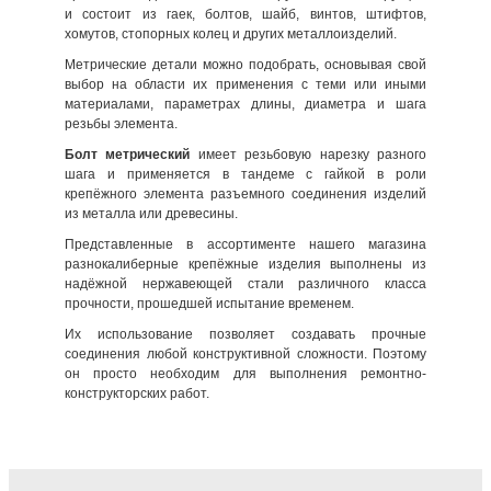
и состоит из гаек, болтов, шайб, винтов, штифтов,
хомутов, стопорных колец и других металлоизделий.
Метрические детали можно подобрать, основывая свой
выбор на области их применения с теми или иными
материалами, параметрах длины, диаметра и шага
резьбы элемента.
Болт метрический
имеет резьбовую нарезку разного
шага и применяется в тандеме с гайкой в роли
крепёжного элемента разъемного соединения изделий
из металла или древесины.
Представленные в ассортименте нашего магазина
разнокалиберные крепёжные изделия выполнены из
надёжной нержавеющей стали различного класса
прочности, прошедшей испытание временем.
Их использование позволяет создавать прочные
соединения любой конструктивной сложности. Поэтому
он просто необходим для выполнения ремонтно-
конструкторских работ.