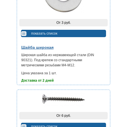
От 3 руб.
показать список
Шайба широкая
Широкая шайба из нержавеющей стали (DIN
90321). Под крепеж со стандартными
метрическими резьбами М4-М12.
Цена указана за 1 шт.
Доставка от 2 дней
От 6 руб.
показать список