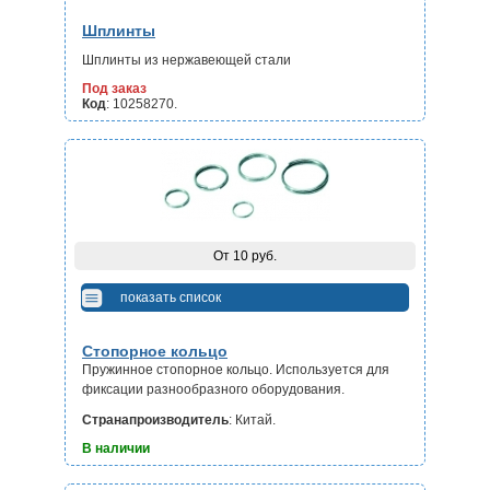
Шплинты
Шплинты из нержавеющей стали
Под заказ
Код
: 10258270.
От 10 руб.
показать список
Стопорное кольцо
Пружинное стопорное кольцо. Используется для
фиксации разнообразного оборудования.
Страна­производитель
: Китай.
В наличии