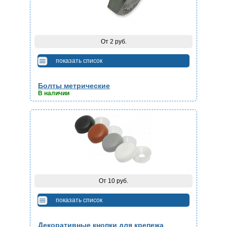
От 2 руб.
показать список
Болты метрические
В наличии
От 10 руб.
показать список
Декоративные кнопки для крепежа