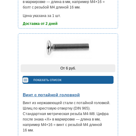
в маркировке — длина в мм, например М4×16 =
болт с резьбой М4 длиной 16 мм.
Цена указана за 1 шт.
Доставка от 2 дней
От 6 руб.
показать список
Винт с потайной головкой
Винт из нержавеющей стали с потайной головкой.
Шлиц по крестовую отвертку (DIN 965).
Стандартная метрическая резьба М4-М8. Цифра
после знака «Х» в маркировке — длина в мм,
например М4×16 = винт с резьбой М4 длиной
16 мм.