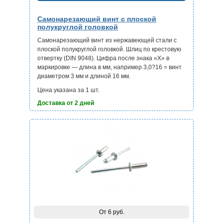
Самонарезающий винт с плоской
полукруглой головкой
Самонарезающий винт из нержавеющей стали с
плоской полукруглой головкой. Шлиц по крестовую
отвертку (DIN 9048). Цифра после знака «Х» в
маркировке — длина в мм, например 3,0?16 = винт
диаметром 3 мм и длиной 16 мм.
Цена указана за 1 шт.
Доставка от 2 дней
От 6 руб.