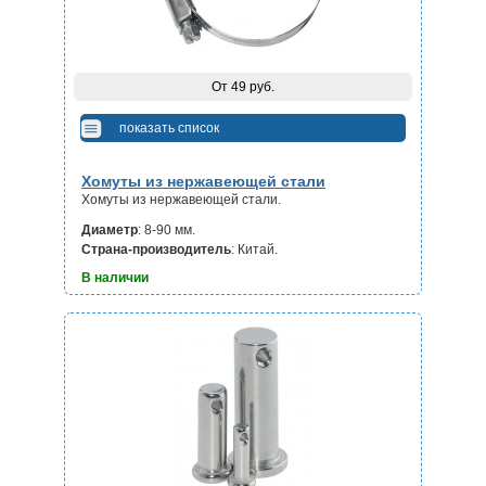
От 49 руб.
показать список
Хомуты из нержавеющей стали
Хомуты из нержавеющей стали.
Диаметр
: 8-90 мм.
Страна-производитель
: Китай.
В наличии