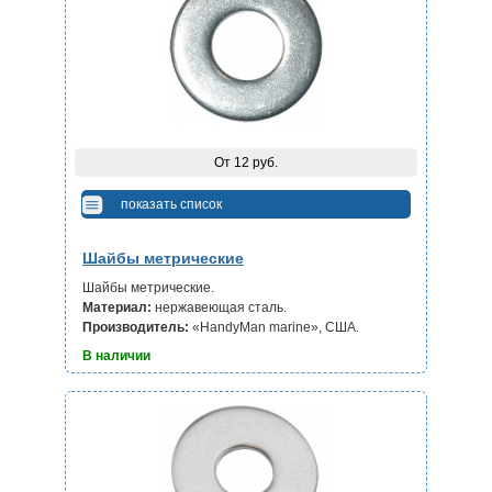
От 12 руб.
показать список
Шайбы метрические
Шайбы метрические.
Материал:
нержавеющая сталь.
Производитель:
«HandyMan marine», США.
В наличии