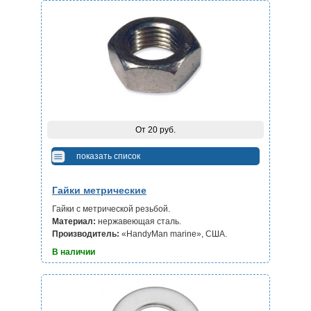
От 20 руб.
показать список
Гайки метрические
Гайки с метрической резьбой.
Материал:
нержавеющая сталь.
Производитель:
«HandyMan marine», США.
В наличии