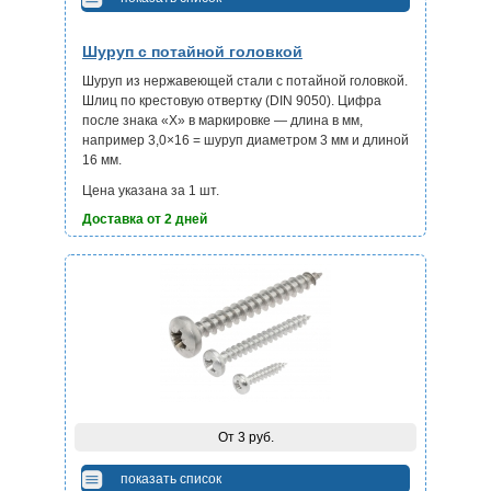
Шуруп с потайной головкой
Шуруп из нержавеющей стали с потайной головкой.
Шлиц по крестовую отвертку (DIN 9050). Цифра
после знака «Х» в маркировке — длина в мм,
например 3,0×16 = шуруп диаметром 3 мм и длиной
16 мм.
Цена указана за 1 шт.
Доставка от 2 дней
От 3 руб.
показать список