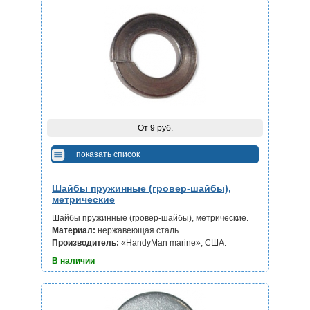
От 9 руб.
показать список
Шайбы пружинные (гровер-шайбы),
метрические
Шайбы пружинные (гровер-шайбы), метрические.
Материал:
нержавеющая сталь.
Производитель:
«HandyMan marine», США.
В наличии