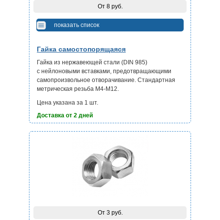
От 8 руб.
показать список
Гайка самостопорящаяся
Гайка из нержавеющей стали (DIN 985)
с нейлоновыми вставками, предотвращающими
самопроизвольное отворачивание. Стандартная
метрическая резьба М4-М12.
Цена указана за 1 шт.
Доставка от 2 дней
От 3 руб.