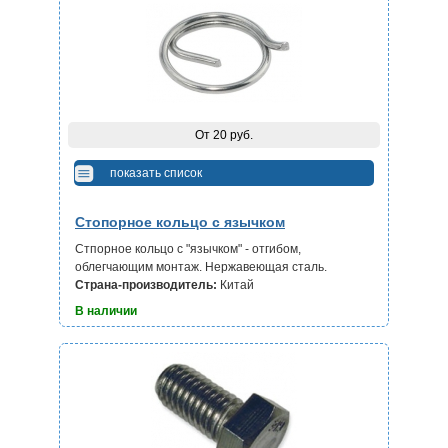
От 20 руб.
показать список
Стопорное кольцо с язычком
Стпорное кольцо с "язычком" - отгибом,
облегчающим монтаж. Нержавеющая
сталь.
Страна-производитель:
Китай
В наличии