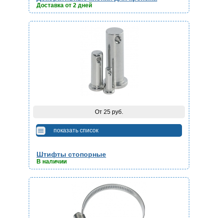
Доставка от 2 дней
От 25 руб.
показать список
Штифты стопорные
В наличии