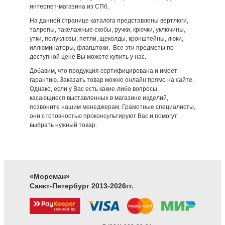
интернет-магазина из СПб.
На данной странице каталога представлены вертлюги,
талрепы, такелажные скобы, ручки, крючки, уключины,
утки, полуклюзы, петли, щеколды, кронштейны, люки,
иллюминаторы, флагштоки. Все эти предметы по
доступной цене Вы можете купить у нас.
Добавим, что продукция сертифицирована и имеет
гарантию. Заказать товар можно онлайн прямо на сайте.
Однако, если у Вас есть какие-либо вопросы,
касающиеся выставленных в магазине изделий,
позвоните нашим менеджерам. Грамотные специалисты,
они с готовностью проконсультируют Вас и помогут
выбрать нужный товар.
«Мореман»
Санкт-Петербург 2013-2026гг.