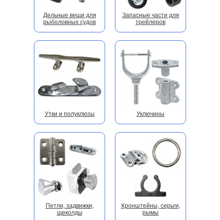
Дельные вещи для
Запасные части для
рыболовных судов
трейлеров
Утки и полуклюзы
Уключины
Петли, задвижки,
Кронштейны, серьги,
щеколды
рымы