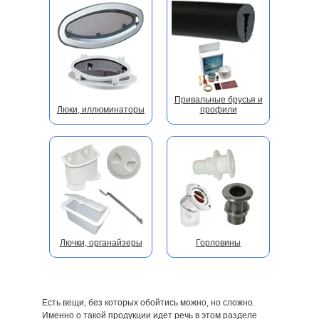
Привальные брусья и
Люки, иллюминаторы
профили
Лючки, органайзеры
Горловины
Есть вещи, без которых обойтись можно, но сложно.
Именно о такой продукции идет речь в этом разделе