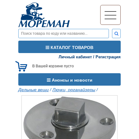
КАТАЛОГ ТОВАРОВ
Личный кабинет
/
Регистрация
В Вашей корзине пусто
Анонсы и новости
Дельные вещи
/
Лючки, органайзеры
/