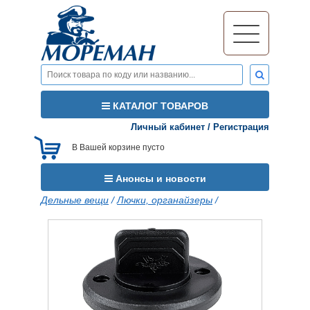
КАТАЛОГ ТОВАРОВ
Личный кабинет
/
Регистрация
В Вашей корзине пусто
Анонсы и новости
Дельные вещи
/
Лючки, органайзеры
/