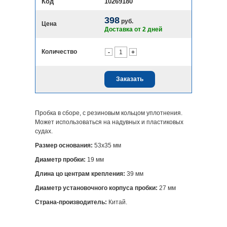
Код
10269180
398
руб.
Цена
Доставка от 2 дней
Количество
-
+
Заказать
Пробка в сборе, с резиновым кольцом уплотнения.
Может использоваться на надувных и пластиковых
судах.
Размер основания:
53х35 мм
Диаметр пробки:
19 мм
Длина цо центрам крепления:
39 мм
Диаметр установочного корпуса пробки:
27 мм
Страна-производитель:
Китай.